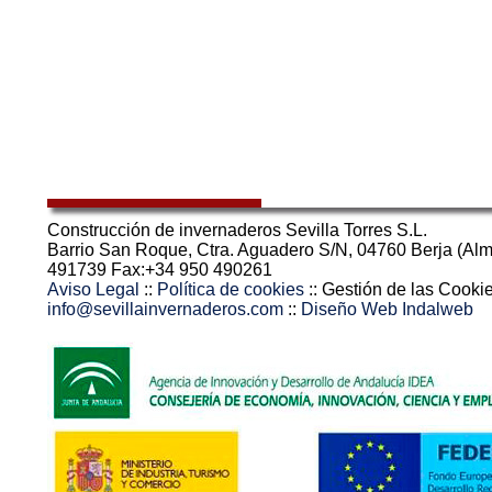
Construcción de invernaderos Sevilla Torres S.L.
Barrio San Roque, Ctra. Aguadero S/N, 04760 Berja (Almer
491739 Fax:+34 950 490261
Aviso Legal
::
Política de cookies
::
Gestión de las Cooki
info@sevillainvernaderos.com
::
Diseño Web Indalweb